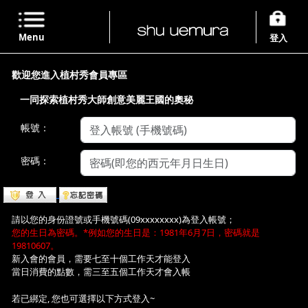
Menu
登入
歡迎您進入植村秀會員專區
一同探索植村秀大師創意美麗王國的奧秘
帳號：
密碼：
請以您的身份證號或手機號碼(09xxxxxxxx)為登入帳號；
您的生日為密碼。*例如您的生日是：1981年6月7日，密碼就是
19810607。
新入會的會員，需要七至十個工作天才能登入
當日消費的點數，需三至五個工作天才會入帳
若已綁定, 您也可選擇以下方式登入~